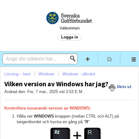
Välkommen
Logga in
Lösning – hem
Windows
Windows - allmänt
Vilken version av Windows har jag?
Skriv ut
Ändrad den: Fre, 7 mar., 2025 vid 3:53 E.M.
Kontrollera nuvarande version av WINDOWS:
Hålla ner
WINDOWS
-knappen (mellan CTRL och ALT) på
tangentbordet och trycka en gång på "
R
"