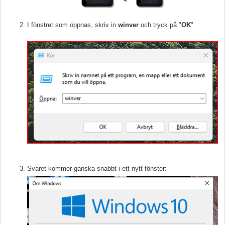
I fönstret som öppnas, skriv in
winver
och tryck på "
OK
"
Svaret kommer ganska snabbt i ett nytt fönster: