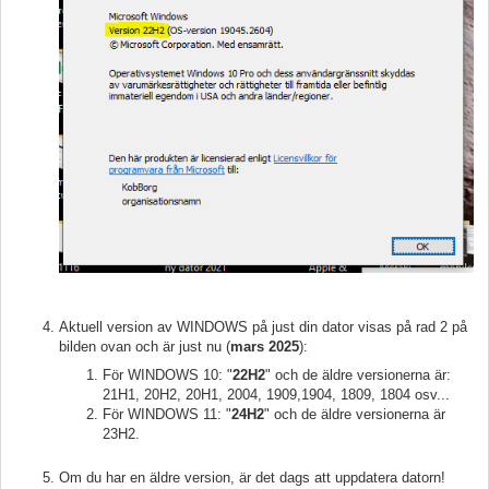
Aktuell version av WINDOWS på just din dator visas på rad 2 på
bilden ovan och är just nu (
mars 2025
):
För WINDOWS 10: "
22H2
" och de äldre versionerna är:
21H1, 20H2, 20H1, 2004, 1909,1904, 1809, 1804 osv...
För WINDOWS 11: "
24H2
" och de äldre versionerna är
23H2.
Om du har en äldre version, är det dags att uppdatera datorn!